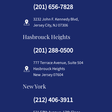
(201) 656-7828
3232 John F. Kennedy Blvd,
Jersey City, NJ 07306
Hasbrouck Heights
(201) 288-0500
777 Terrace Avenue, Suite 504
Hasbrouck Heights
New Jersey 07604
New York
(212) 406-3911