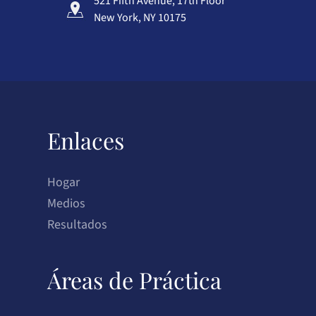
521 Fifth Avenue, 17th Floor
New York, NY 10175
Enlaces
Hogar
Medios
Resultados
Áreas de Práctica