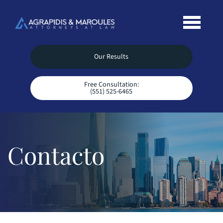
Our Results
Free Consultation:
(551) 525-6465
Contacto